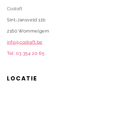
Codraft
Sint-Jansveld 11b
2160 Wommelgem
info@codraft.be
Tel: 03 354 20 65
LOCATIE