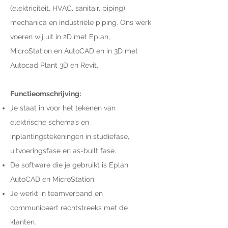
(elektriciteit, HVAC, sanitair, piping),
mechanica en industriële piping. Ons werk
voeren wij uit in 2D met Eplan,
MicroStation en AutoCAD en in 3D met
Autocad Plant 3D en Revit.
Functieomschrijving:
Je staat in voor het tekenen van
elektrische schema’s en
inplantingstekeningen in studiefase,
uitvoeringsfase en as-built fase.
De software die je gebruikt is Eplan,
AutoCAD en MicroStation.
Je werkt in teamverband en
communiceert rechtstreeks met de
klanten.