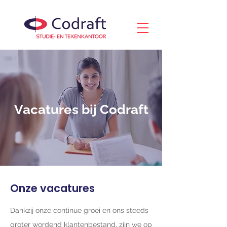
Vacatures bij Codraft
Onze vacatures
Dankzij onze continue groei en ons steeds
groter wordend klantenbestand, zijn we op